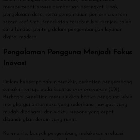
mempercepat proses pembaruan perangkat lunak,
pengelolaan data, serta pemantauan performa sistem
secara
real time
. Pendekatan tersebut kini menjadi salah
satu fondasi penting dalam pengembangan layanan
digital modern.
Pengalaman Pengguna Menjadi Fokus
Inovasi
Dalam beberapa tahun terakhir, perhatian pengembang
semakin tertuju pada kualitas
user experience
(UX).
Berbagai penelitian menunjukkan bahwa pengguna lebih
menghargai antarmuka yang sederhana, navigasi yang
mudah dipahami, dan waktu respons yang cepat
dibandingkan desain yang rumit.
Karena itu, banyak pengembang melakukan evaluasi