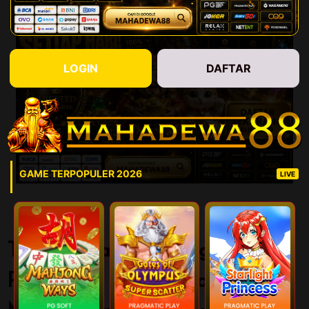
LOGIN
DAFTAR
GAME TERPOPULER 2026
LIVE
Show More
Transformasi Teknologi
Permainan Digital Modern