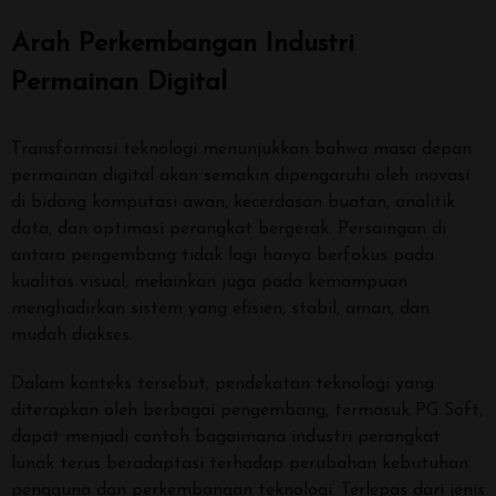
Arah Perkembangan Industri
Permainan Digital
Transformasi teknologi menunjukkan bahwa masa depan
permainan digital akan semakin dipengaruhi oleh inovasi
di bidang komputasi awan, kecerdasan buatan, analitik
data, dan optimasi perangkat bergerak. Persaingan di
antara pengembang tidak lagi hanya berfokus pada
kualitas visual, melainkan juga pada kemampuan
menghadirkan sistem yang efisien, stabil, aman, dan
mudah diakses.
Dalam konteks tersebut, pendekatan teknologi yang
diterapkan oleh berbagai pengembang, termasuk PG Soft,
dapat menjadi contoh bagaimana industri perangkat
lunak terus beradaptasi terhadap perubahan kebutuhan
pengguna dan perkembangan teknologi. Terlepas dari jenis