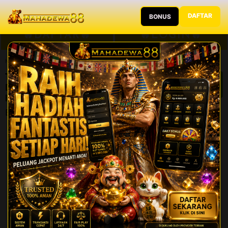
DAFTAR
BONUS
🔥DAFTAR🔥
🔥LOGIN🔥
MAHADEWA88
Berita Akurat
Transformasi Teknologi Permainan Digital Modern Melalui Pendekatan Inovasi Platform PG Soft
Transformasi Teknologi Permainan
88
$
Digital Modern Melalui Pendekatan
Inovasi Platform PG Soft
By
MAHADEWA88
88,878
sales
RESMI
Item Details