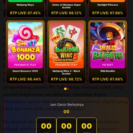
Melalui Pendekatan Inovasi
Mahjong Ways
Gates of Olympus Super
Starlight Princess
Scatter
Platform PG Soft
RTP LIVE:
97.45%
RTP LIVE:
98.12%
RTP LIVE:
97.88%
Perkembangan industri permainan digital dalam beberapa
tahun terakhir tidak hanya ditandai oleh peningkatan
kualitas visual, tetapi juga oleh perubahan mendasar
pada teknologi yang menopang keseluruhan sistem.
Kemajuan jaringan internet, komputasi awan, kecerdasan
buatan, serta kemampuan perangkat seluler telah
Sweet Bonanza 1000
Mahjong Wins 3 - Black
Wild Bandito
mendorong pengembang untuk merancang produk yang
Scatter
RTP LIVE:
98.44%
RTP LIVE:
98.72%
RTP LIVE:
97.66%
lebih efisien dan adaptif. Dalam konteks tersebut,
pengembang seperti PG Soft kerap menjadi salah satu
contoh bagaimana pendekatan teknologi dapat
diterapkan untuk menghadirkan pengalaman digital yang
Jam Gacor Berikutnya
lebih optimal pada perangkat modern.
00
Perubahan tersebut menunjukkan bahwa keberhasilan
00
00
00
sebuah platform permainan digital tidak lagi semata