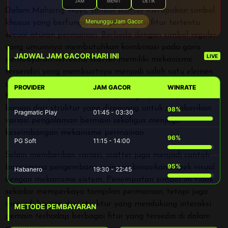
JAM
MENIT
DETIK
Dalam Mahjong Ways, simbol scatter merupakan simbol
Menunggu Jam Gacor
khusus yang berfungsi sebagai pemicu fitur tertentu
sesuai aturan permainan. Berbeda dengan simbol reguler
yang umumnya membutuhkan kombinasi pada garis
JADWAL JAM GACOR HARI INI
LIVE
pembayaran tertentu, scatter memiliki mekanisme
tersendiri yang membuatnya menjadi salah satu elemen
penting dalam keseluruhan desain permainan.
PROVIDER
JAM GACOR
WINRATE
Kehadirannya bukan sekadar pelengkap visual, melainkan
bagian dari struktur yang dirancang untuk memberikan
98%
Pragmatic Play
01:45 - 03:30
variasi pengalaman bermain sekaligus menjaga
keseimbangan mekanisme permainan.
96%
PG Soft
11:15 - 14:00
Selain memberikan variasi, scatter juga menjadi contoh
95%
bagaimana pengembang mengombinasikan aspek visual
Habanero
19:30 - 22:45
dengan mekanisme sistem. Penempatan simbol ini tidak
sekadar memperkaya tampilan permainan, tetapi juga
menjadi bagian dari struktur yang mendukung interaksi
METODE PEMBAYARAN
pemain terhadap berbagai fitur yang tersedia di dalam