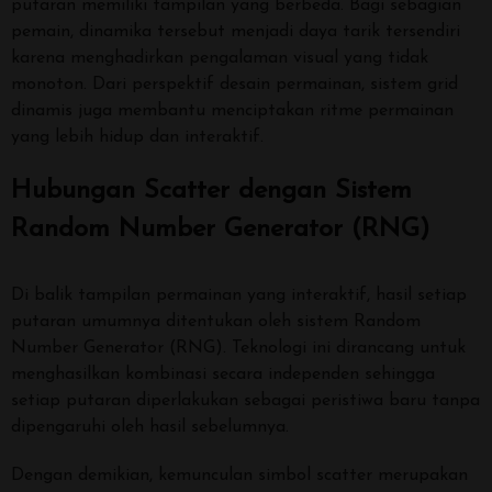
putaran memiliki tampilan yang berbeda. Bagi sebagian
pemain, dinamika tersebut menjadi daya tarik tersendiri
karena menghadirkan pengalaman visual yang tidak
monoton. Dari perspektif desain permainan, sistem grid
dinamis juga membantu menciptakan ritme permainan
yang lebih hidup dan interaktif.
Hubungan Scatter dengan Sistem
Random Number Generator (RNG)
Di balik tampilan permainan yang interaktif, hasil setiap
putaran umumnya ditentukan oleh sistem Random
Number Generator (RNG). Teknologi ini dirancang untuk
menghasilkan kombinasi secara independen sehingga
setiap putaran diperlakukan sebagai peristiwa baru tanpa
dipengaruhi oleh hasil sebelumnya.
Dengan demikian, kemunculan simbol scatter merupakan