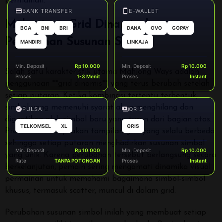
permainan.
BANK TRANSFER
E-WALLET
Mekanisme Grid Dinamis dan
BCA
BNI
BRI
DANA
OVO
GOPAY
Perubahan Susunan Simbol
MANDIRI
LINKAJA
Min. Deposit
Rp 10.000
Min. Deposit
Rp 10.000
Salah satu karakteristik utama Mahjong Ways adalah
Proses
1-3 Menit
Proses
Instant
penggunaan **grid dinamis** yang terus berubah setelah
setiap putaran. Ketika kombinasi tertentu terbentuk,
simbol yang memenuhi syarat akan menghilang dan
PULSA
QRIS
digantikan oleh simbol baru yang turun dari bagian atas.
TELKOMSEL
XL
QRIS
Proses ini menciptakan tampilan grid yang selalu berbeda
sehingga setiap putaran menghadirkan susunan simbol
Min. Deposit
Rp 10.000
Min. Deposit
Rp 10.000
yang unik. Karena perubahan tersebut berlangsung secara
Rate
TANPA POTONGAN
Proses
Instant
berkelanjutan, pemain sering mengamati dinamika visual
permainan untuk memahami bagaimana simbol-simbol
khusus, termasuk scatter, muncul di dalam grid.
Perubahan susunan simbol inilah yang membuat setiap